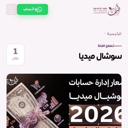
واتساب
الرئيسية
تصفح الفئة
1
سوشال ميديا
مقال