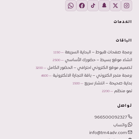
الخدمات
الباقات
برمجة صفحات هبوط – البداية السريعة
— 1150
انشاء موقع بسيط – حضورك الأساسي
— 2500
تصميم موقع الكتروني احترافي – الحضور الكامل
— 3200
برمجة متجر الكتروني – باقة التجارة الالكترونية
— 4600
بداية صحيحة – انتشار سريع
— 1500
نمو منظم
— 2200
تواصل
966500092327
واتساب
info@tm4adv.com