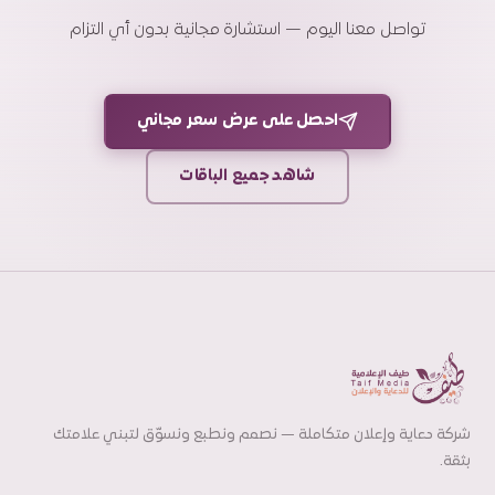
تواصل معنا اليوم — استشارة مجانية بدون أي التزام
احصل على عرض سعر مجاني
شاهد جميع الباقات
شركة دعاية وإعلان متكاملة — نصمم ونطبع ونسوّق لتبني علامتك
بثقة.