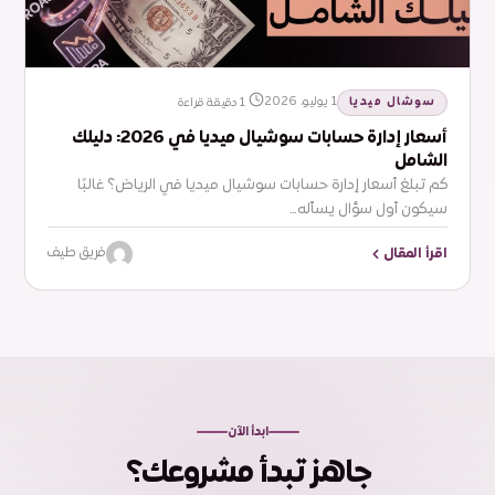
سوشال ميديا
1 يوليو، 2026
1 دقيقة قراءة
أسعار إدارة حسابات سوشيال ميديا في 2026: دليلك
الشامل
كم تبلغ أسعار إدارة حسابات سوشيال ميديا في الرياض؟ غالبًا
سيكون أول سؤال يسأله…
اقرأ المقال
فريق طيف
ابدأ الآن
جاهز تبدأ مشروعك؟