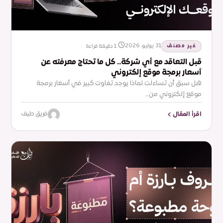
غير مصنف
31 يوليو، 2026
1 دقيقة قراءة
قبل التعاقد مع أي شركة.. كل ما تحتاج معرفته عن
أسعار برمجة موقع إلكتروني
هل سبق أن تساءلت لماذا يوجد تفاوت كبير في أسعار برمجة
موقع إلكتروني من…
اقرأ المقال
فريق طيف