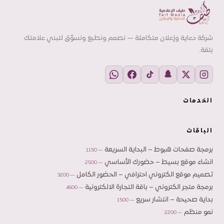
شركة دعاية وإعلان متكاملة — نصمم ونطبع ونسوّق لتبني علامتك
بثقة.
الخدمات
الباقات
برمجة صفحات هبوط – البداية السريعة
— 1150
انشاء موقع بسيط – حضورك الأساسي
— 2500
تصميم موقع الكتروني احترافي – الحضور الكامل
— 3200
برمجة متجر الكتروني – باقة التجارة الالكترونية
— 4600
بداية صحيحة – انتشار سريع
— 1500
نمو منظم
— 2200