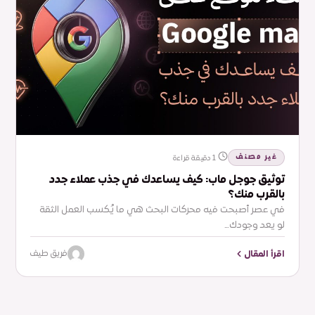
غير مصنف
1 دقيقة قراءة
توثيق جوجل ماب: كيف يساعدك في جذب عملاء جدد
بالقرب منك؟
في عصر أصبحت فيه محركات البحث هي ما يُكسب العمل الثقة
لو يعد وجودك…
اقرأ المقال
فريق طيف