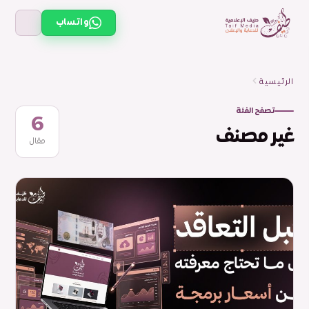
واتساب
الرئيسية
تصفح الفئة
6
غير مصنف
مقال