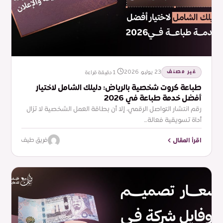
غير مصنف
23 يوليو، 2026
1 دقيقة قراءة
طباعة كروت شخصية بالرياض: دليلك الشامل لاختيار
أفضل خدمة طباعة في 2026
رقم انتشار التواصل الرقمي، إلا أن بطاقة العمل الشخصية لا تزال
أداة تسويقية فعالة…
اقرأ المقال
فريق طيف