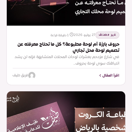
غير مصنف
27 يوليو، 2026
1 دقيقة قراءة
حروف بارزة أم لوحة مطبوعة؟ كل ما تحتاج معرفته عن
تصميم لوحة محل تجاري
في شارع مزدحم بعشرات لوحات المحلات المتشابهة فإنه لن يشد
انتباهك سوى لوحة بحروف…
اقرأ المقال
فريق طيف