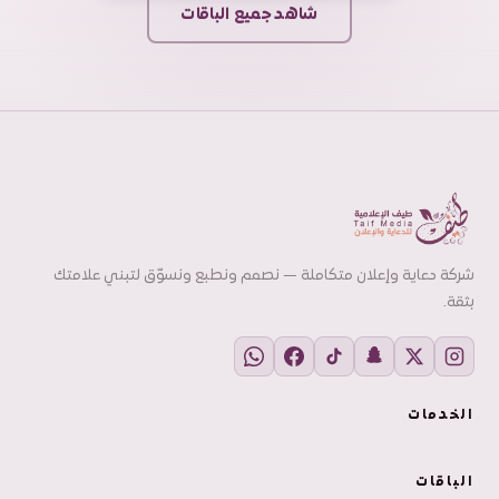
شاهد جميع الباقات
شركة دعاية وإعلان متكاملة — نصمم ونطبع ونسوّق لتبني علامتك
بثقة.
الخدمات
الباقات